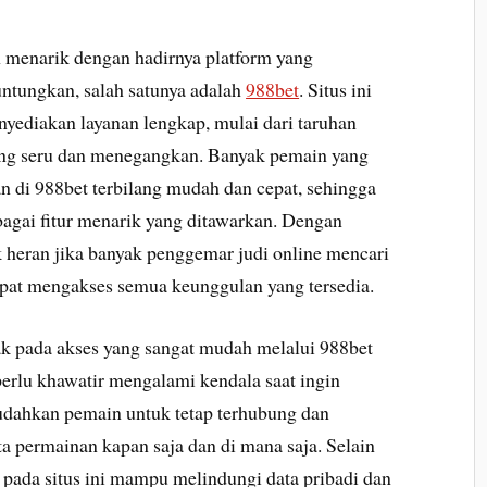
n menarik dengan hadirnya platform yang
tungkan, salah satunya adalah
988bet
. Situs ini
yediakan layanan lengkap, mulai dari taruhan
ang seru dan menegangkan. Banyak pemain yang
n di 988bet terbilang mudah dan cepat, sehingga
agai fitur menarik yang ditawarkan. Dengan
k heran jika banyak penggemar judi online mencari
apat mengakses semua keunggulan yang tersedia.
ak pada akses yang sangat mudah melalui 988bet
perlu khawatir mengalami kendala saat ingin
mudahkan pemain untuk tetap terhubung dan
a permainan kapan saja dan di mana saja. Selain
 pada situs ini mampu melindungi data pribadi dan