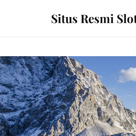
Situs Resmi Sl