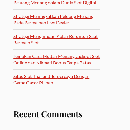
Peluang Menang dalam Dunia Slot Digital
Strategi Meningkatkan Peluang Menang
Pada Permainan Live Dealer
Strategi Menghindari Kalah Beruntun Saat
Bermain Slot
Temukan Cara Mudah Menang Jackpot Slot
Online dan Nikmati Bonus Tanpa Batas
Situs Slot Thailand Terpercaya Dengan
Game Gacor Pilihan
Recent Comments