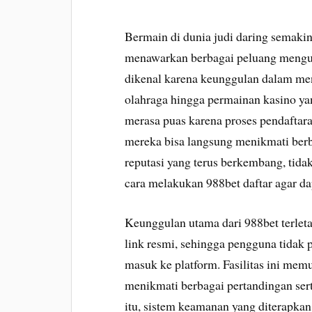
Bermain di dunia judi daring semaki
menawarkan berbagai peluang mengun
dikenal karena keunggulan dalam men
olahraga hingga permainan kasino y
merasa puas karena proses pendaftara
mereka bisa langsung menikmati berb
reputasi yang terus berkembang, tida
cara melakukan 988bet daftar agar d
Keunggulan utama dari 988bet terlet
link resmi, sehingga pengguna tidak 
masuk ke platform. Fasilitas ini me
menikmati berbagai pertandingan sert
itu, sistem keamanan yang diterapkan