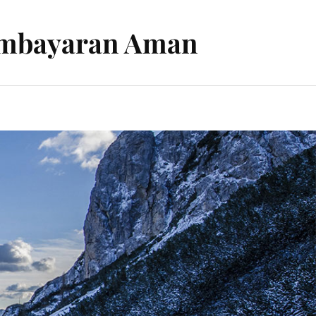
Pembayaran Aman