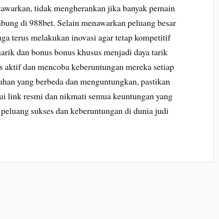
tawarkan, tidak mengherankan jika banyak pemain
abung di 988bet. Selain menawarkan peluang besar
uga terus melakukan inovasi agar tetap kompetitif
arik dan bonus bonus khusus menjadi daya tarik
s aktif dan mencoba keberuntungan mereka setiap
aruhan yang berbeda dan menguntungkan, pastikan
ui link resmi dan nikmati semua keuntungan yang
 peluang sukses dan keberuntungan di dunia judi