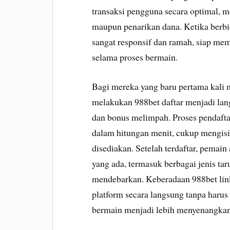
transaksi pengguna secara optimal, 
maupun penarikan dana. Ketika berbi
sangat responsif dan ramah, siap me
selama proses bermain.
Bagi mereka yang baru pertama kali 
melakukan 988bet daftar menjadi lan
dan bonus melimpah. Proses pendaftar
dalam hitungan menit, cukup mengisi
disediakan. Setelah terdaftar, pemai
yang ada, termasuk berbagai jenis ta
mendebarkan. Keberadaan 988bet li
platform secara langsung tanpa harus
bermain menjadi lebih menyenangkan 