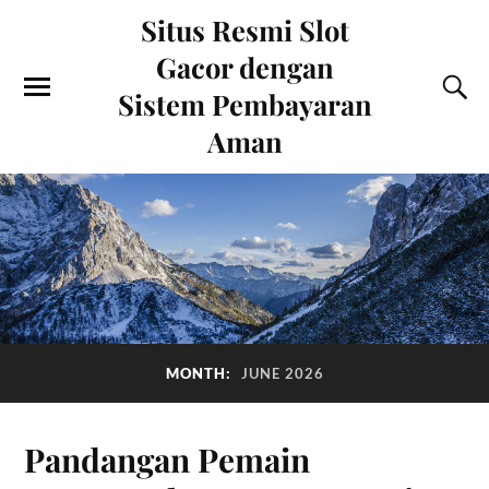
Situs Resmi Slot
Gacor dengan
Sistem Pembayaran
Aman
MONTH:
JUNE 2026
Pandangan Pemain