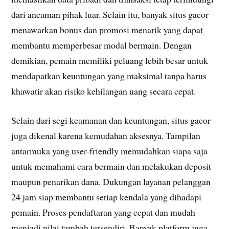
dari ancaman pihak luar. Selain itu, banyak situs gacor
menawarkan bonus dan promosi menarik yang dapat
membantu memperbesar modal bermain. Dengan
demikian, pemain memiliki peluang lebih besar untuk
mendapatkan keuntungan yang maksimal tanpa harus
khawatir akan risiko kehilangan uang secara cepat.
Selain dari segi keamanan dan keuntungan, situs gacor
juga dikenal karena kemudahan aksesnya. Tampilan
antarmuka yang user-friendly memudahkan siapa saja
untuk memahami cara bermain dan melakukan deposit
maupun penarikan dana. Dukungan layanan pelanggan
24 jam siap membantu setiap kendala yang dihadapi
pemain. Proses pendaftaran yang cepat dan mudah
menjadi nilai tambah tersendiri. Banyak platform juga