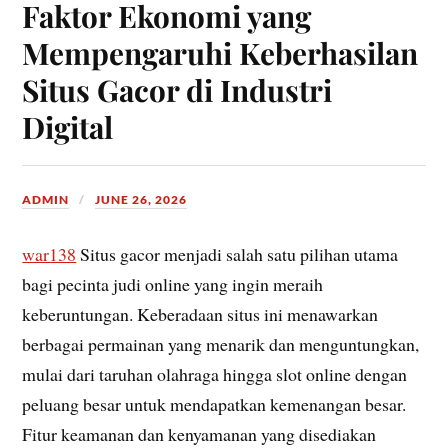
Faktor Ekonomi yang
Mempengaruhi Keberhasilan
Situs Gacor di Industri
Digital
ADMIN
JUNE 26, 2026
war138
Situs gacor menjadi salah satu pilihan utama
bagi pecinta judi online yang ingin meraih
keberuntungan. Keberadaan situs ini menawarkan
berbagai permainan yang menarik dan menguntungkan,
mulai dari taruhan olahraga hingga slot online dengan
peluang besar untuk mendapatkan kemenangan besar.
Fitur keamanan dan kenyamanan yang disediakan