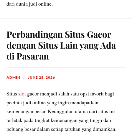
dari dunia judi online.
Perbandingan Situs Gacor
dengan Situs Lain yang Ada
di Pasaran
ADMIN
JUNE 25, 2026
Situs
slot
gacor menjadi salah satu opsi favorit bagi
pecinta judi online yang ingin mendapatkan
kemenangan besar. Keunggulan utama dari situs ini
terletak pada tingkat kemenangan yang tinggi dan
peluang besar dalam setiap taruhan yang dimainkan.