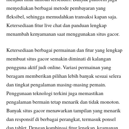
menyediakan berbagai metode pembayaran yang
fleksibel, sehingga memudahkan transaksi kapan saja.
Ketersediaan fitur live chat dan panduan lengkap
menambah kenyamanan saat menggunakan situs gacor.
Ketersediaan berbagai permainan dan fitur yang lengkap
membuat situs gacor semakin diminati di kalangan
pengguna aktif judi online. Variasi permainan yang
beragam memberikan pilihan lebih banyak sesuai selera
dan tingkat pengalaman masing-masing pemain.
Penggunaan teknologi terkini juga memastikan
pengalaman bermain tetap menarik dan tidak monoton.
Banyak situs gacor menawarkan tampilan yang menarik
dan responsif di berbagai perangkat, termasuk ponsel
dan tablet. Dengan kombinasi fitur lengkap, keamanan