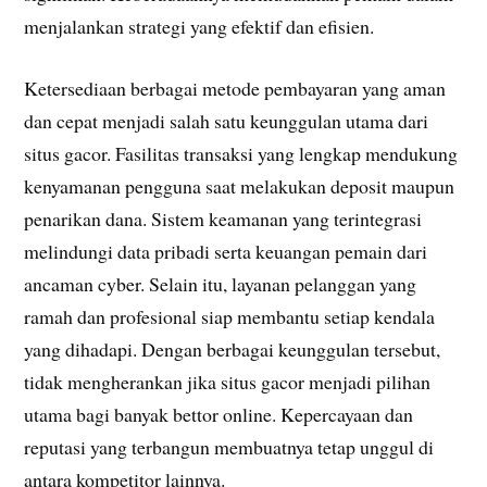
menjalankan strategi yang efektif dan efisien.
Ketersediaan berbagai metode pembayaran yang aman
dan cepat menjadi salah satu keunggulan utama dari
situs gacor. Fasilitas transaksi yang lengkap mendukung
kenyamanan pengguna saat melakukan deposit maupun
penarikan dana. Sistem keamanan yang terintegrasi
melindungi data pribadi serta keuangan pemain dari
ancaman cyber. Selain itu, layanan pelanggan yang
ramah dan profesional siap membantu setiap kendala
yang dihadapi. Dengan berbagai keunggulan tersebut,
tidak mengherankan jika situs gacor menjadi pilihan
utama bagi banyak bettor online. Kepercayaan dan
reputasi yang terbangun membuatnya tetap unggul di
antara kompetitor lainnya.