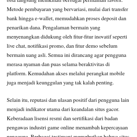
Metode pembayaran yang bervariasi, mulai dari transfer
bank hingga e-wallet, memudahkan proses deposit dan
penarikan dana. Pengalaman bermain yang
menyenangkan didukung oleh fitur-fitur inovatif seperti
live chat, notifikasi promo, dan fitur demo sebelum
bermain uang asli. Semua ini dirancang agar pengguna
merasa nyaman dan puas selama beraktivitas di
platform. Kemudahan akses melalui perangkat mobile
juga menjadi keunggulan yang tak kalah penting.
Selain itu, reputasi dan ulasan positif dari pengguna lain
menjadi indikator utama dari keandalan situs gacor.
Keberadaan lisensi resmi dan sertifikasi dari badan
pengawas industri game online menambah kepercayaan
pengguna. Berbagai testimoni menyebutkan bahwa situs