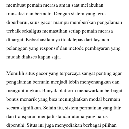
membuat pemain merasa aman saat melakukan
transaksi dan bermain. Dengan sistem yang terus
diperbarui, situs gacor mampu memberikan pengalaman
terbaik sekaligus memastikan setiap pemain merasa
dihargai. Keberhasilannya tidak lepas dari layanan
pelanggan yang responsif dan metode pembayaran yang
mudah diakses kapan saja.
Memilih situs gacor yang terpercaya sangat penting agar
pengalaman bermain menjadi lebih menyenangkan dan
menguntungkan. Banyak platform menawarkan berbagai
bonus menarik yang bisa meningkatkan modal bermain
secara signifikan. Selain itu, sistem permainan yang fair
dan transparan menjadi standar utama yang harus
dipenuhi. Situs ini juga menyediakan berbagai pilihan