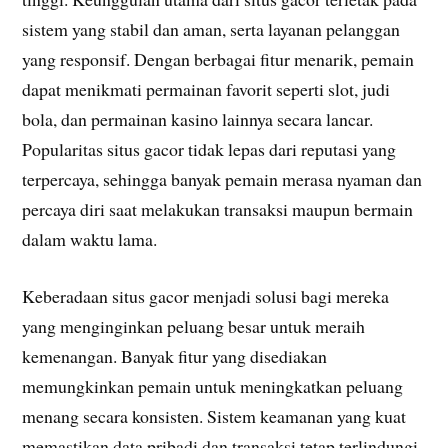
sistem yang stabil dan aman, serta layanan pelanggan
yang responsif. Dengan berbagai fitur menarik, pemain
dapat menikmati permainan favorit seperti slot, judi
bola, dan permainan kasino lainnya secara lancar.
Popularitas situs gacor tidak lepas dari reputasi yang
terpercaya, sehingga banyak pemain merasa nyaman dan
percaya diri saat melakukan transaksi maupun bermain
dalam waktu lama.
Keberadaan situs gacor menjadi solusi bagi mereka
yang menginginkan peluang besar untuk meraih
kemenangan. Banyak fitur yang disediakan
memungkinkan pemain untuk meningkatkan peluang
menang secara konsisten. Sistem keamanan yang kuat
memastikan data pribadi dan transaksi tetap terlindungi