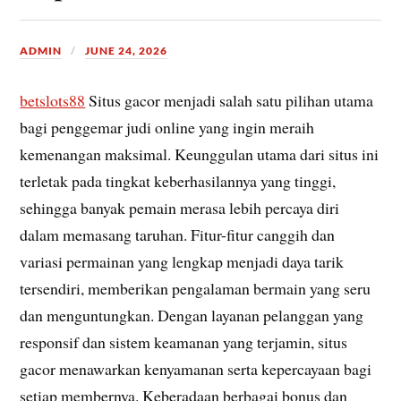
ADMIN
JUNE 24, 2026
betslots88
Situs gacor menjadi salah satu pilihan utama
bagi penggemar judi online yang ingin meraih
kemenangan maksimal. Keunggulan utama dari situs ini
terletak pada tingkat keberhasilannya yang tinggi,
sehingga banyak pemain merasa lebih percaya diri
dalam memasang taruhan. Fitur-fitur canggih dan
variasi permainan yang lengkap menjadi daya tarik
tersendiri, memberikan pengalaman bermain yang seru
dan menguntungkan. Dengan layanan pelanggan yang
responsif dan sistem keamanan yang terjamin, situs
gacor menawarkan kenyamanan serta kepercayaan bagi
setiap membernya. Keberadaan berbagai bonus dan