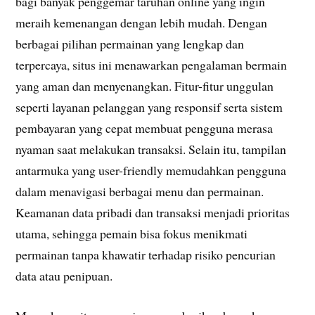
bagi banyak penggemar taruhan online yang ingin
meraih kemenangan dengan lebih mudah. Dengan
berbagai pilihan permainan yang lengkap dan
terpercaya, situs ini menawarkan pengalaman bermain
yang aman dan menyenangkan. Fitur-fitur unggulan
seperti layanan pelanggan yang responsif serta sistem
pembayaran yang cepat membuat pengguna merasa
nyaman saat melakukan transaksi. Selain itu, tampilan
antarmuka yang user-friendly memudahkan pengguna
dalam menavigasi berbagai menu dan permainan.
Keamanan data pribadi dan transaksi menjadi prioritas
utama, sehingga pemain bisa fokus menikmati
permainan tanpa khawatir terhadap risiko pencurian
data atau penipuan.