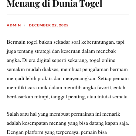
Menang di Dunia Togel
ADMIN
DECEMBER 22, 2025
Bermain togel bukan sekadar soal keberuntungan, tapi
juga tentang strategi dan keseruan dalam menebak
angka. Di era digital seperti sekarang, togel online
semakin mudah diakses, membuat pengalaman bermain
menjadi lebih praktis dan menyenangkan. Setiap pemain
memiliki cara unik dalam memilih angka favorit, entah
berdasarkan mimpi, tanggal penting, atau intuisi semata.
Salah satu hal yang membuat permainan ini menarik
adalah kesempatan menang yang bisa datang kapan saja.
Dengan platform yang terpercaya, pemain bisa