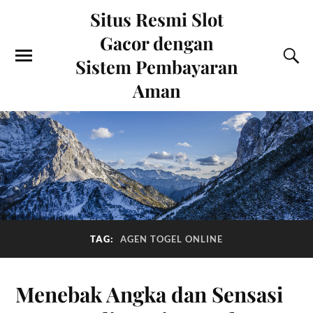
Situs Resmi Slot
Gacor dengan
Sistem Pembayaran
Aman
TAG:
AGEN TOGEL ONLINE
Menebak Angka dan Sensasi