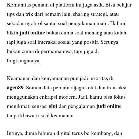
Komunitas pemain di platform ini juga asik. Bisa belajar
tips dan trik dari pemain lain, sharing strategi, atau
sekadar ngobrol santai soal pengalaman main. Hal ini
judi online
bikin
bukan cuma soal menang atau kalah,
tapi juga soal interaksi sosial yang positif. Serunya
bukan cuma di permainannya, tapi juga di
lingkungannya.
Keamanan dan kenyamanan pun jadi prioritas di
agen89
. Semua data pemain dijaga ketat dan transaksi
menggunakan enkripsi modern. Jadi, kamu bisa fokus
slot
judi online
menikmati sensasi
dan pengalaman
tanpa khawatir soal keamanan.
Intinya, dunia hiburan digital terus berkembang, dan