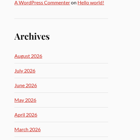
A WordPress Commenter
on
Hello world!
Archives
August 2026
July 2026
June 2026
May 2026
April 2026
March 2026