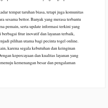
adar tempat taruhan biasa, tetapi juga komunitas
ra sesama bettor. Banyak yang merasa terbantu
ama pemain, serta update informasi terkini yang
 berbagai fitur inovatif dan layanan terbaik,
jadi pilihan utama bagi pecinta togel online.
ain, karena segala kebutuhan dan keinginan
 Dengan kepercayaan dan kualitas layanan yang
n menuju kemenangan besar dan pengalaman