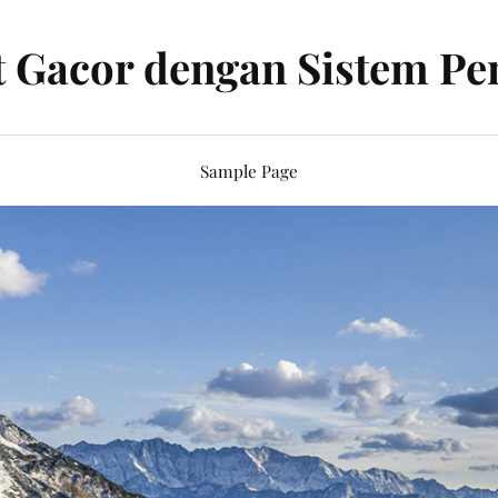
ot Gacor dengan Sistem 
Sample Page