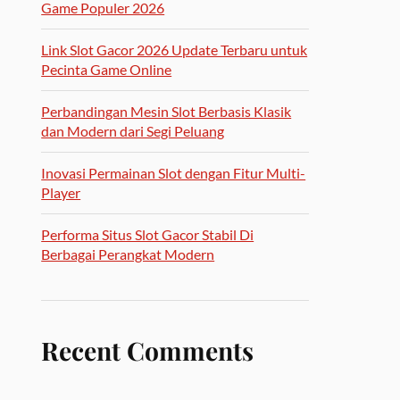
Game Populer 2026
Link Slot Gacor 2026 Update Terbaru untuk
Pecinta Game Online
Perbandingan Mesin Slot Berbasis Klasik
dan Modern dari Segi Peluang
Inovasi Permainan Slot dengan Fitur Multi-
Player
Performa Situs Slot Gacor Stabil Di
Berbagai Perangkat Modern
Recent Comments