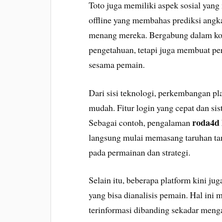
Toto juga memiliki aspek sosial ya
offline yang membahas prediksi angk
menang mereka. Bergabung dalam kom
pengetahuan, tetapi juga membuat per
sesama pemain.
Dari sisi teknologi, perkembangan p
mudah. Fitur login yang cepat dan si
roda4d 
Sebagai contoh, pengalaman
langsung mulai memasang taruhan ta
pada permainan dan strategi.
Selain itu, beberapa platform kini ju
yang bisa dianalisis pemain. Hal in
terinformasi dibanding sekadar meng