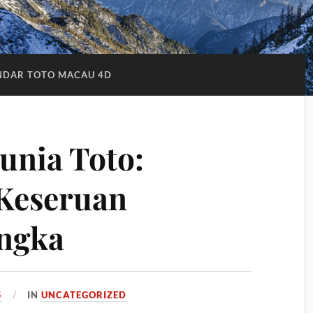
NDAR TOTO MACAU 4D
unia Toto:
 Keseruan
ngka
5
IN
UNCATEGORIZED