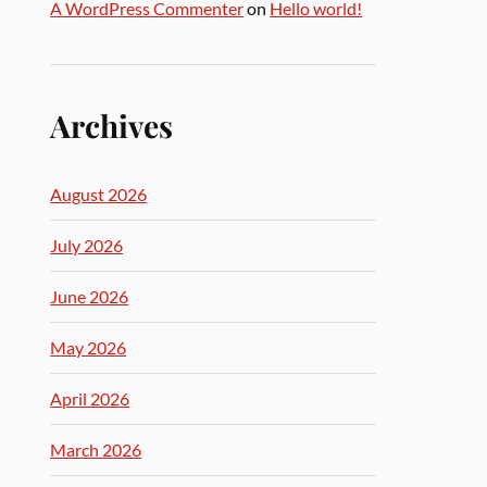
A WordPress Commenter
on
Hello world!
Archives
August 2026
July 2026
June 2026
May 2026
April 2026
March 2026