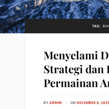
TAG:
BA
Menyelami D
Strategi dan
Permainan A
BY
ADMIN
ON
DECEMBER 8, 202