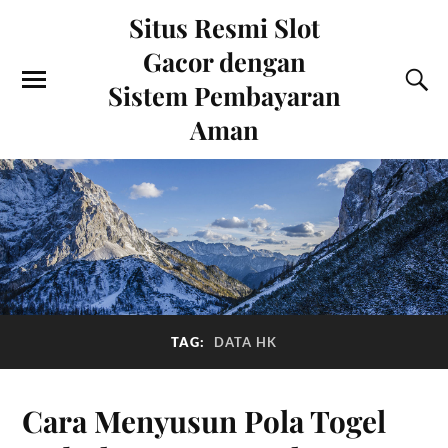
Situs Resmi Slot
Gacor dengan
Sistem Pembayaran
Aman
TAG:
DATA HK
Cara Menyusun Pola Togel