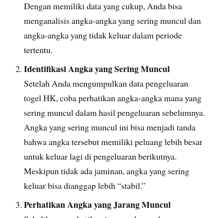
Dengan memiliki data yang cukup, Anda bisa
menganalisis angka-angka yang sering muncul dan
angka-angka yang tidak keluar dalam periode
tertentu.
Identifikasi Angka yang Sering Muncul
Setelah Anda mengumpulkan data pengeluaran
togel HK, coba perhatikan angka-angka mana yang
sering muncul dalam hasil pengeluaran sebelumnya.
Angka yang sering muncul ini bisa menjadi tanda
bahwa angka tersebut memiliki peluang lebih besar
untuk keluar lagi di pengeluaran berikutnya.
Meskipun tidak ada jaminan, angka yang sering
keluar bisa dianggap lebih “stabil.”
Perhatikan Angka yang Jarang Muncul