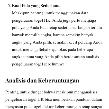
Buat Pola yang Sederhana
Meskipun penting untuk menggunakan data
pengeluaran togel HK, Anda juga perlu menjaga
pola yang Anda buat tetap sederhana. Jangan terlalu
banyak memilih angka, karena semakin banyak
angka yang Anda pilih, semakin kecil peluang Anda
untuk menang. Sebaiknya fokus pada beberapa
angka utama yang Anda pilih berdasarkan analisis
pengeluaran togel sebelumnya.
Analisis dan Keberuntungan
Penting untuk diingat bahwa meskipun menganalisis
pengeluaran togel HK bisa memberikan panduan dalam
menyusun pola togel, faktor keberuntungan tetap sangat