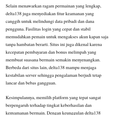
Selain menawarkan ragam permainan yang lengkap,
delta138 juga menyediakan fitur keamanan yang
canggih untuk melindungi data pribadi dan dana
pengguna. Fasilitas login yang cepat dan stabil
memudahkan pemain untuk mengakses akun kapan saja
tanpa hambatan berarti. Situs ini juga dikenal karena
kecepatan pembayaran dan bonus melimpah yang
membuat suasana bermain semakin menyenangkan.
Berbeda dari situs lain, delta138 mampu menjaga
kestabilan server sehingga pengalaman berjudi tetap
lancar dan bebas gangguan.
Kesimpulannya, memilih platform yang tepat sangat
berpengaruh terhadap tingkat keberhasilan dan
kenyamanan bermain. Dengan keunggulan delta138