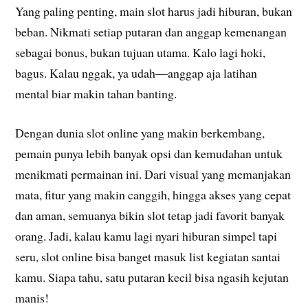
Yang paling penting, main slot harus jadi hiburan, bukan
beban. Nikmati setiap putaran dan anggap kemenangan
sebagai bonus, bukan tujuan utama. Kalo lagi hoki,
bagus. Kalau nggak, ya udah—anggap aja latihan
mental biar makin tahan banting.
Dengan dunia slot online yang makin berkembang,
pemain punya lebih banyak opsi dan kemudahan untuk
menikmati permainan ini. Dari visual yang memanjakan
mata, fitur yang makin canggih, hingga akses yang cepat
dan aman, semuanya bikin slot tetap jadi favorit banyak
orang. Jadi, kalau kamu lagi nyari hiburan simpel tapi
seru, slot online bisa banget masuk list kegiatan santai
kamu. Siapa tahu, satu putaran kecil bisa ngasih kejutan
manis!