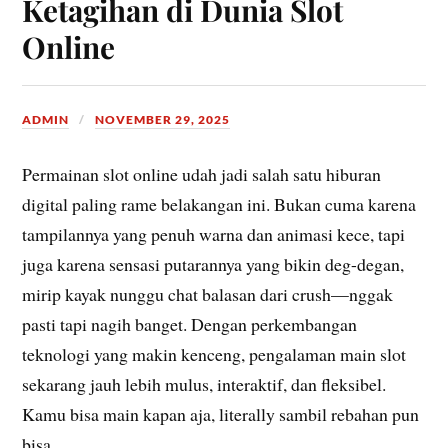
Ketagihan di Dunia Slot
Online
ADMIN
NOVEMBER 29, 2025
Permainan slot online udah jadi salah satu hiburan
digital paling rame belakangan ini. Bukan cuma karena
tampilannya yang penuh warna dan animasi kece, tapi
juga karena sensasi putarannya yang bikin deg-degan,
mirip kayak nunggu chat balasan dari crush—nggak
pasti tapi nagih banget. Dengan perkembangan
teknologi yang makin kenceng, pengalaman main slot
sekarang jauh lebih mulus, interaktif, dan fleksibel.
Kamu bisa main kapan aja, literally sambil rebahan pun
bisa.