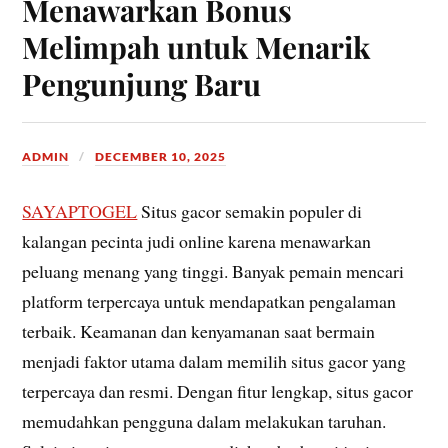
Menawarkan Bonus
Melimpah untuk Menarik
Pengunjung Baru
ADMIN
DECEMBER 10, 2025
SAYAPTOGEL
Situs gacor semakin populer di
kalangan pecinta judi online karena menawarkan
peluang menang yang tinggi. Banyak pemain mencari
platform terpercaya untuk mendapatkan pengalaman
terbaik. Keamanan dan kenyamanan saat bermain
menjadi faktor utama dalam memilih situs gacor yang
terpercaya dan resmi. Dengan fitur lengkap, situs gacor
memudahkan pengguna dalam melakukan taruhan.