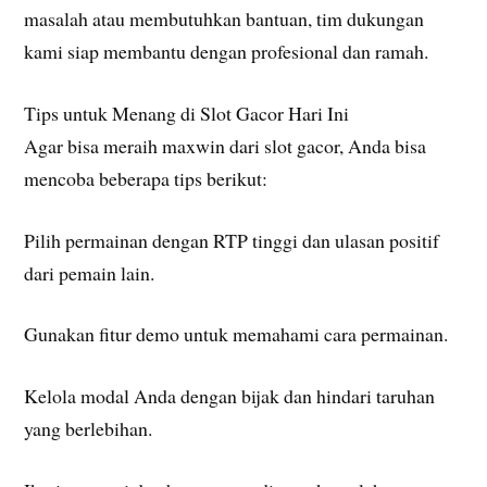
masalah atau membutuhkan bantuan, tim dukungan
kami siap membantu dengan profesional dan ramah.
Tips untuk Menang di Slot Gacor Hari Ini
Agar bisa meraih maxwin dari slot gacor, Anda bisa
mencoba beberapa tips berikut:
Pilih permainan dengan RTP tinggi dan ulasan positif
dari pemain lain.
Gunakan fitur demo untuk memahami cara permainan.
Kelola modal Anda dengan bijak dan hindari taruhan
yang berlebihan.