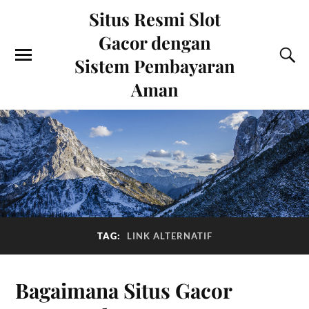
Situs Resmi Slot
Gacor dengan
Sistem Pembayaran
Aman
TAG:
LINK ALTERNATIF
Bagaimana Situs Gacor