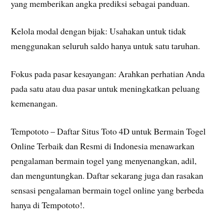
yang memberikan angka prediksi sebagai panduan.
Kelola modal dengan bijak: Usahakan untuk tidak
menggunakan seluruh saldo hanya untuk satu taruhan.
Fokus pada pasar kesayangan: Arahkan perhatian Anda
pada satu atau dua pasar untuk meningkatkan peluang
kemenangan.
Tempototo – Daftar Situs Toto 4D untuk Bermain Togel
Online Terbaik dan Resmi di Indonesia menawarkan
pengalaman bermain togel yang menyenangkan, adil,
dan menguntungkan. Daftar sekarang juga dan rasakan
sensasi pengalaman bermain togel online yang berbeda
hanya di Tempototo!.