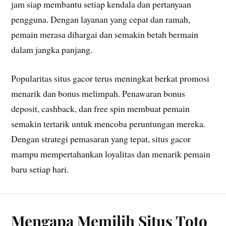
jam siap membantu setiap kendala dan pertanyaan
pengguna. Dengan layanan yang cepat dan ramah,
pemain merasa dihargai dan semakin betah bermain
dalam jangka panjang.
Popularitas situs gacor terus meningkat berkat promosi
menarik dan bonus melimpah. Penawaran bonus
deposit, cashback, dan free spin membuat pemain
semakin tertarik untuk mencoba peruntungan mereka.
Dengan strategi pemasaran yang tepat, situs gacor
mampu mempertahankan loyalitas dan menarik pemain
baru setiap hari.
Mengapa Memilih Situs Toto