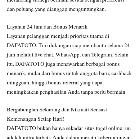
dan peluang yang dianggap menguntungkan.
Layanan 24 Jam dan Bonus Menarik
Layanan pelanggan menjadi prioritas utama di
DAFATOTO. Tim dukungan siap membantu selama 24
jam melalui live chat, WhatsApp, dan Telegram. Selain
itu, DAFATOTO juga menawarkan berbagai bonus
menarik, mulai dari bonus untuk anggota baru, cashback
mingguan, hingga bonus referral yang dapat
meningkatkan penghasilan Anda tanpa perlu bermain.
Bergabunglah Sekarang dan Nikmati Sensasi
Kemenangan Setiap Hari!
DAFATOTO bukan hanya sekadar situs togel online; ini
adalah mitra terbaik Anda dalam meraih keberuntungan.