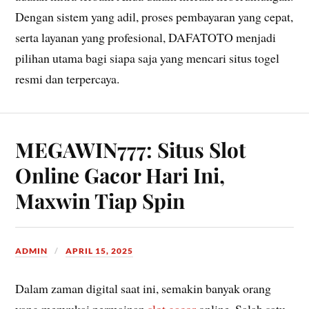
Dengan sistem yang adil, proses pembayaran yang cepat,
serta layanan yang profesional, DAFATOTO menjadi
pilihan utama bagi siapa saja yang mencari situs togel
resmi dan terpercaya.
MEGAWIN777: Situs Slot
Online Gacor Hari Ini,
Maxwin Tiap Spin
ADMIN
APRIL 15, 2025
Dalam zaman digital saat ini, semakin banyak orang