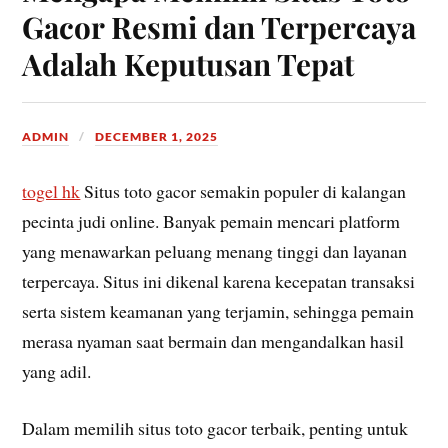
Gacor Resmi dan Terpercaya
Adalah Keputusan Tepat
ADMIN
DECEMBER 1, 2025
togel hk
Situs toto gacor semakin populer di kalangan
pecinta judi online. Banyak pemain mencari platform
yang menawarkan peluang menang tinggi dan layanan
terpercaya. Situs ini dikenal karena kecepatan transaksi
serta sistem keamanan yang terjamin, sehingga pemain
merasa nyaman saat bermain dan mengandalkan hasil
yang adil.
Dalam memilih situs toto gacor terbaik, penting untuk