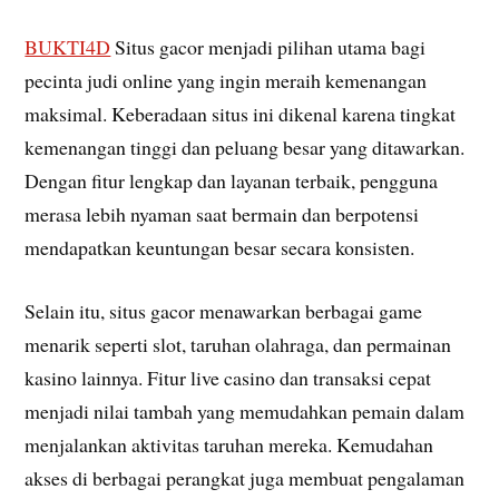
BUKTI4D
Situs gacor menjadi pilihan utama bagi
pecinta judi online yang ingin meraih kemenangan
maksimal. Keberadaan situs ini dikenal karena tingkat
kemenangan tinggi dan peluang besar yang ditawarkan.
Dengan fitur lengkap dan layanan terbaik, pengguna
merasa lebih nyaman saat bermain dan berpotensi
mendapatkan keuntungan besar secara konsisten.
Selain itu, situs gacor menawarkan berbagai game
menarik seperti slot, taruhan olahraga, dan permainan
kasino lainnya. Fitur live casino dan transaksi cepat
menjadi nilai tambah yang memudahkan pemain dalam
menjalankan aktivitas taruhan mereka. Kemudahan
akses di berbagai perangkat juga membuat pengalaman