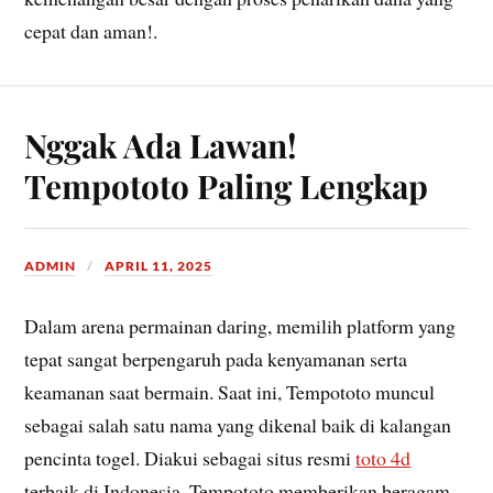
cepat dan aman!.
Nggak Ada Lawan!
Tempototo Paling Lengkap
ADMIN
APRIL 11, 2025
Dalam arena permainan daring, memilih platform yang
tepat sangat berpengaruh pada kenyamanan serta
keamanan saat bermain. Saat ini, Tempototo muncul
sebagai salah satu nama yang dikenal baik di kalangan
pencinta togel. Diakui sebagai situs resmi
toto 4d
terbaik di Indonesia, Tempototo memberikan beragam