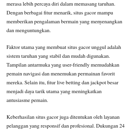
merasa lebih percaya diri dalam memasang taruhan.
Dengan berbagai fitur menarik, situs gacor mampu
memberikan pengalaman bermain yang menyenangkan
dan menguntungkan.
Faktor utama yang membuat situs gacor unggul adalah
sistem taruhan yang stabil dan mudah digunakan.
Tampilan antarmuka yang user-friendly memudahkan
pemain navigasi dan menemukan permainan favorit
mereka. Selain itu, fitur live betting dan jackpot besar
menjadi daya tarik utama yang meningkatkan
antusiasme pemain.
Keberhasilan situs gacor juga ditentukan oleh layanan
pelanggan yang responsif dan profesional. Dukungan 24