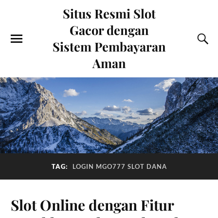
Situs Resmi Slot
Gacor dengan
Sistem Pembayaran
Aman
TAG:
LOGIN MGO777 SLOT DANA
Slot Online dengan Fitur