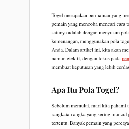
Togel merupakan permainan yang mena
pemain yang mencoba mencari cara t
satunya adalah dengan menyusun pola
kemenangan, menggunakan pola togel
Anda. Dalam artikel ini, kita akan 
namun efektif, dengan fokus pada
pen
membuat keputusan yang lebih cerdas
Apa Itu Pola Togel?
Sebelum memulai, mari kita pahami ter
rangkaian angka yang sering muncul 
tertentu. Banyak pemain yang percay