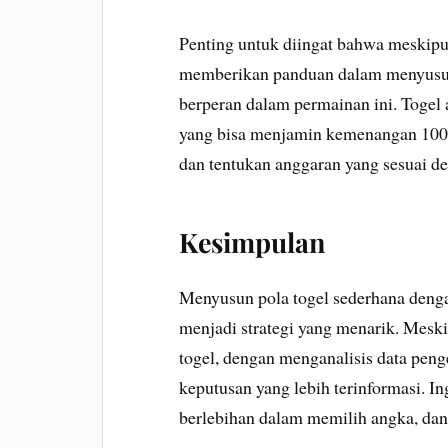
Penting untuk diingat bahwa meskipu
memberikan panduan dalam menyusun p
berperan dalam permainan ini. Togel 
yang bisa menjamin kemenangan 100%.
dan tentukan anggaran yang sesuai
Kesimpulan
Menyusun pola togel sederhana deng
menjadi strategi yang menarik. Mesk
togel, dengan menganalisis data pen
keputusan yang lebih terinformasi. In
berlebihan dalam memilih angka, dan 