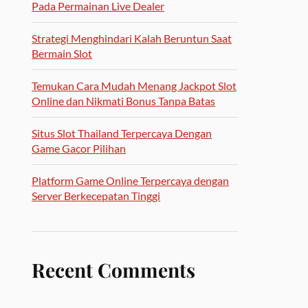
Pada Permainan Live Dealer
Strategi Menghindari Kalah Beruntun Saat
Bermain Slot
Temukan Cara Mudah Menang Jackpot Slot
Online dan Nikmati Bonus Tanpa Batas
Situs Slot Thailand Terpercaya Dengan
Game Gacor Pilihan
Platform Game Online Terpercaya dengan
Server Berkecepatan Tinggi
Recent Comments