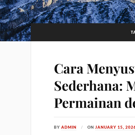
T
Cara Menyus
Sederhana: 
Permainan d
BY
ADMIN
ON
JANUARY 15, 202