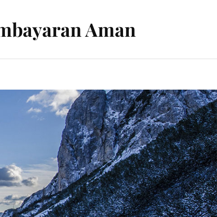
Pembayaran Aman