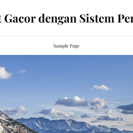
ot Gacor dengan Sistem 
Sample Page