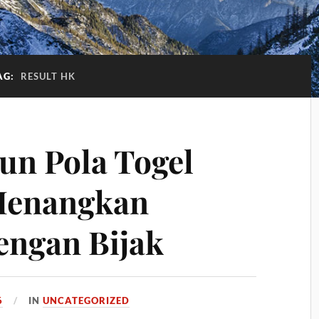
AG:
RESULT HK
un Pola Togel
Menangkan
engan Bijak
6
IN
UNCATEGORIZED