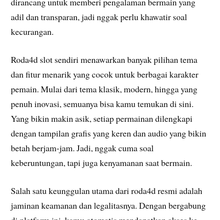
dirancang untuk memberi pengalaman bermain yang
adil dan transparan, jadi nggak perlu khawatir soal
kecurangan.
Roda4d slot sendiri menawarkan banyak pilihan tema
dan fitur menarik yang cocok untuk berbagai karakter
pemain. Mulai dari tema klasik, modern, hingga yang
penuh inovasi, semuanya bisa kamu temukan di sini.
Yang bikin makin asik, setiap permainan dilengkapi
dengan tampilan grafis yang keren dan audio yang bikin
betah berjam-jam. Jadi, nggak cuma soal
keberuntungan, tapi juga kenyamanan saat bermain.
Salah satu keunggulan utama dari roda4d resmi adalah
jaminan keamanan dan legalitasnya. Dengan bergabung
di platform ini, kamu otomatis mendapatkan akses ke