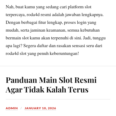
Nah, buat kamu yang sedang cari platform slot
terpercaya, roda4d resmi adalah jawaban lengkapnya.
Dengan berbagai fitur lengkap, proses login yang
mudah, serta jaminan keamanan, semua kebutuhan
bermain slot kamu akan terpenuhi di sini. Jadi, tunggu
apa lagi? Segera daftar dan rasakan sensasi seru dari
roda4d slot yang penuh keberuntungan!
Panduan Main Slot Resmi
Agar Tidak Kalah Terus
ADMIN
JANUARY 10, 2026