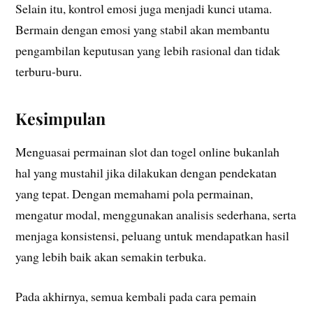
Selain itu, kontrol emosi juga menjadi kunci utama.
Bermain dengan emosi yang stabil akan membantu
pengambilan keputusan yang lebih rasional dan tidak
terburu-buru.
Kesimpulan
Menguasai permainan slot dan togel online bukanlah
hal yang mustahil jika dilakukan dengan pendekatan
yang tepat. Dengan memahami pola permainan,
mengatur modal, menggunakan analisis sederhana, serta
menjaga konsistensi, peluang untuk mendapatkan hasil
yang lebih baik akan semakin terbuka.
Pada akhirnya, semua kembali pada cara pemain