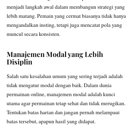
menjadi langkah awal dalam membangun strategi yang
lebih matang. Pemain yang cermat biasanya tidak hanya
mengandalkan insting, tetapi juga mencatat pola yang
muncul secara konsisten.
Manajemen Modal yang Lebih
Disiplin
Salah satu kesalahan umum yang sering terjadi adalah
tidak mengatur modal dengan baik. Dalam dunia
permainan online, manajemen modal adalah kunci
utama agar permainan tetap sehat dan tidak merugikan.
Tentukan batas harian dan jangan pernah melampaui
batas tersebut, apapun hasil yang didapat.