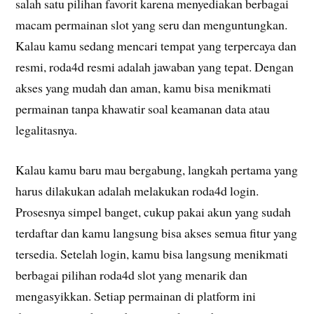
salah satu pilihan favorit karena menyediakan berbagai
macam permainan slot yang seru dan menguntungkan.
Kalau kamu sedang mencari tempat yang terpercaya dan
resmi, roda4d resmi adalah jawaban yang tepat. Dengan
akses yang mudah dan aman, kamu bisa menikmati
permainan tanpa khawatir soal keamanan data atau
legalitasnya.
Kalau kamu baru mau bergabung, langkah pertama yang
harus dilakukan adalah melakukan roda4d login.
Prosesnya simpel banget, cukup pakai akun yang sudah
terdaftar dan kamu langsung bisa akses semua fitur yang
tersedia. Setelah login, kamu bisa langsung menikmati
berbagai pilihan roda4d slot yang menarik dan
mengasyikkan. Setiap permainan di platform ini