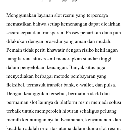
Menggunakan layanan slot resmi yang terpercaya
memastikan bahwa setiap kemenangan dapat dicairkan
secara cepat dan transparan. Proses penarikan dana pun
dilakukan dengan prosedur yang aman dan mudah.
Pemain tidak perlu khawatir dengan risiko kehilangan
uang karena situs resmi menerapkan standar tinggi
dalam pengelolaan keuangan. Banyak situs juga
menyediakan berbagai metode pembayaran yang
fleksibel, termasuk transfer bank, e-wallet, dan pulsa.
Dengan keunggulan tersebut, bermain roda4d dan
permainan slot lainnya di platform resmi menjadi solusi
terbaik untuk memperoleh hiburan sekaligus peluang
meraih keuntungan nyata. Keamanan, kenyamanan, dan
keadilan adalah prioritas utama dalam dunia slot resmi.