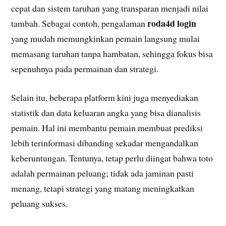
cepat dan sistem taruhan yang transparan menjadi nilai
roda4d login
tambah. Sebagai contoh, pengalaman
yang mudah memungkinkan pemain langsung mulai
memasang taruhan tanpa hambatan, sehingga fokus bisa
sepenuhnya pada permainan dan strategi.
Selain itu, beberapa platform kini juga menyediakan
statistik dan data keluaran angka yang bisa dianalisis
pemain. Hal ini membantu pemain membuat prediksi
lebih terinformasi dibanding sekadar mengandalkan
keberuntungan. Tentunya, tetap perlu diingat bahwa toto
adalah permainan peluang; tidak ada jaminan pasti
menang, tetapi strategi yang matang meningkatkan
peluang sukses.