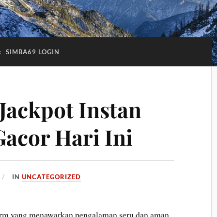
:
SIMBA69 LOGIN
 Jackpot Instan
Gacor Hari Ini
IN
UNCATEGORIZED
form yang menawarkan pengalaman seru dan aman