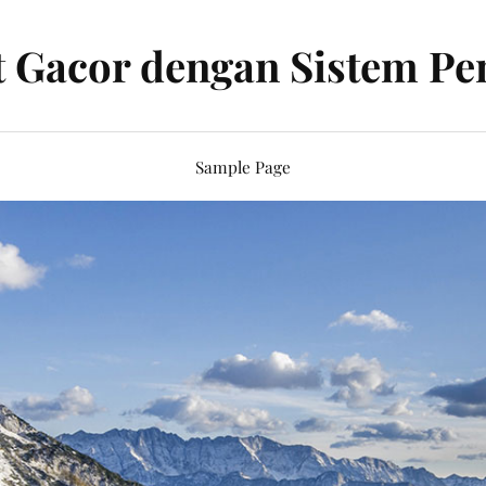
ot Gacor dengan Sistem 
Sample Page