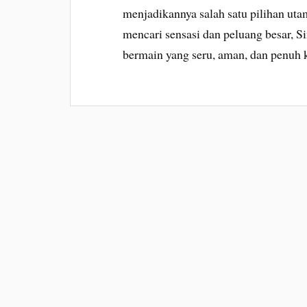
menjadikannya salah satu pilihan ut
mencari sensasi dan peluang besar, 
bermain yang seru, aman, dan penuh 