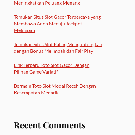
Meningkatkan Peluang Menang
Temukan Situs Slot Gacor Terpercaya yang
Membawa Anda Menuju Jackpot
Melimpah
Temukan Situs Slot Paling Menguntungkan
dengan Bonus Melimpah dan Fair Play
Link Terbaru Toto Slot Gacor Dengan
Pilihan Game Variatif
Bermain Toto Slot Modal Receh Dengan
Kesempatan Menarik
Recent Comments