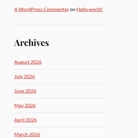
A WordPress Commenter
on
Hello world!
Archives
August 2026
July 2026
June 2026
May 2026
April 2026
March 2026