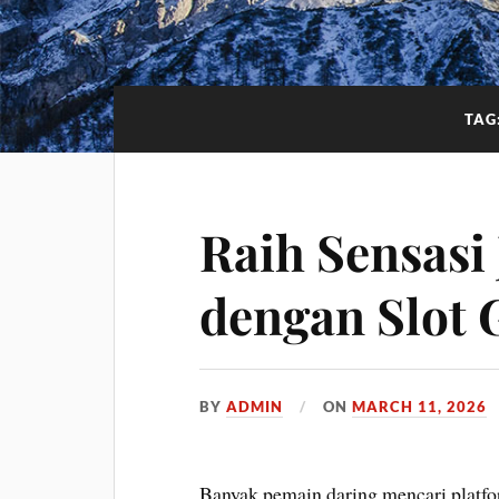
TAG
Raih Sensasi
dengan Slot 
BY
ADMIN
ON
MARCH 11, 2026
Banyak pemain daring mencari plat