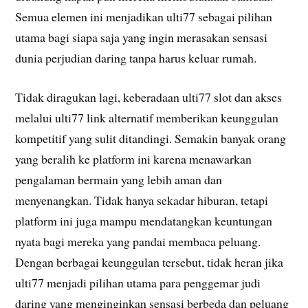
Semua elemen ini menjadikan ulti77 sebagai pilihan
utama bagi siapa saja yang ingin merasakan sensasi
dunia perjudian daring tanpa harus keluar rumah.
Tidak diragukan lagi, keberadaan ulti77 slot dan akses
melalui ulti77 link alternatif memberikan keunggulan
kompetitif yang sulit ditandingi. Semakin banyak orang
yang beralih ke platform ini karena menawarkan
pengalaman bermain yang lebih aman dan
menyenangkan. Tidak hanya sekadar hiburan, tetapi
platform ini juga mampu mendatangkan keuntungan
nyata bagi mereka yang pandai membaca peluang.
Dengan berbagai keunggulan tersebut, tidak heran jika
ulti77 menjadi pilihan utama para penggemar judi
daring yang menginginkan sensasi berbeda dan peluang