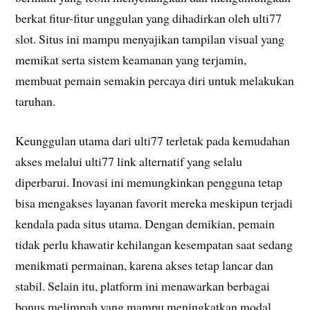
berkat fitur-fitur unggulan yang dihadirkan oleh ulti77
slot. Situs ini mampu menyajikan tampilan visual yang
memikat serta sistem keamanan yang terjamin,
membuat pemain semakin percaya diri untuk melakukan
taruhan.
Keunggulan utama dari ulti77 terletak pada kemudahan
akses melalui ulti77 link alternatif yang selalu
diperbarui. Inovasi ini memungkinkan pengguna tetap
bisa mengakses layanan favorit mereka meskipun terjadi
kendala pada situs utama. Dengan demikian, pemain
tidak perlu khawatir kehilangan kesempatan saat sedang
menikmati permainan, karena akses tetap lancar dan
stabil. Selain itu, platform ini menawarkan berbagai
bonus melimpah yang mampu meningkatkan modal