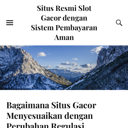
Situs Resmi Slot
Gacor dengan
Sistem Pembayaran
Aman
Bagaimana Situs Gacor
Menyesuaikan dengan
Perubahan Regulasi