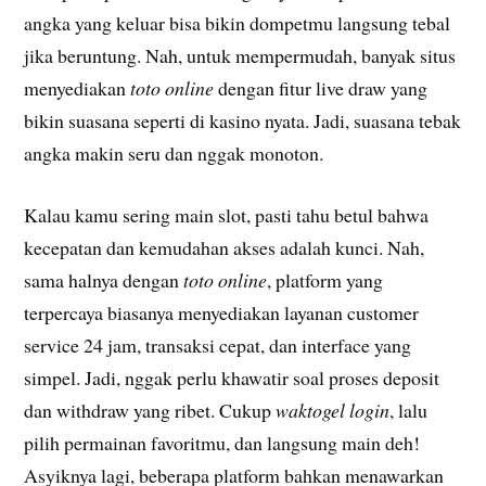
angka yang keluar bisa bikin dompetmu langsung tebal
jika beruntung. Nah, untuk mempermudah, banyak situs
menyediakan
toto online
dengan fitur live draw yang
bikin suasana seperti di kasino nyata. Jadi, suasana tebak
angka makin seru dan nggak monoton.
Kalau kamu sering main slot, pasti tahu betul bahwa
kecepatan dan kemudahan akses adalah kunci. Nah,
sama halnya dengan
toto online
, platform yang
terpercaya biasanya menyediakan layanan customer
service 24 jam, transaksi cepat, dan interface yang
simpel. Jadi, nggak perlu khawatir soal proses deposit
dan withdraw yang ribet. Cukup
waktogel login
, lalu
pilih permainan favoritmu, dan langsung main deh!
Asyiknya lagi, beberapa platform bahkan menawarkan