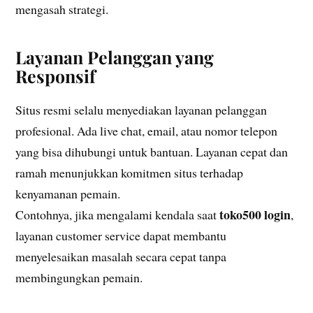
mengasah strategi.
Layanan Pelanggan yang
Responsif
Situs resmi selalu menyediakan layanan pelanggan
profesional. Ada live chat, email, atau nomor telepon
yang bisa dihubungi untuk bantuan. Layanan cepat dan
ramah menunjukkan komitmen situs terhadap
kenyamanan pemain.
toko500 login
Contohnya, jika mengalami kendala saat
,
layanan customer service dapat membantu
menyelesaikan masalah secara cepat tanpa
membingungkan pemain.