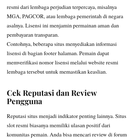
resmi dari lembaga perjudian terpercaya, misalnya
MGA, PAGCOR, atau lembaga pemerintah di negara
asalnya. Lisensi ini menjamin permainan aman dan
pembayaran transparan.
Contohnya, beberapa situs menyediakan informasi
lisensi di bagian footer halaman. Pemain dapat
memverifikasi nomor lisensi melalui website resmi
lembaga tersebut untuk memastikan keaslian.
Cek Reputasi dan Review
Pengguna
Reputasi situs menjadi indikator penting lainnya. Situs
slot resmi biasanya memiliki ulasan positif dari
komunitas pemain. Anda bisa mencari review di forum