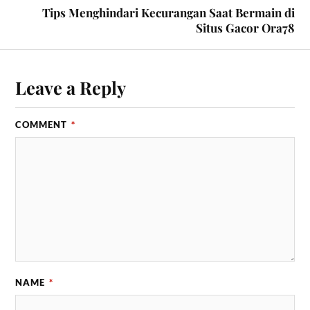
Tips Menghindari Kecurangan Saat Bermain di
Situs Gacor Ora78
Leave a Reply
COMMENT
*
NAME
*