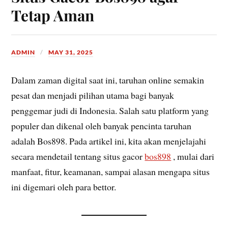
Tetap Aman
ADMIN
MAY 31, 2025
Dalam zaman digital saat ini, taruhan online semakin
pesat dan menjadi pilihan utama bagi banyak
penggemar judi di Indonesia. Salah satu platform yang
populer dan dikenal oleh banyak pencinta taruhan
adalah Bos898. Pada artikel ini, kita akan menjelajahi
secara mendetail tentang situs gacor
bos898
, mulai dari
manfaat, fitur, keamanan, sampai alasan mengapa situs
ini digemari oleh para bettor.