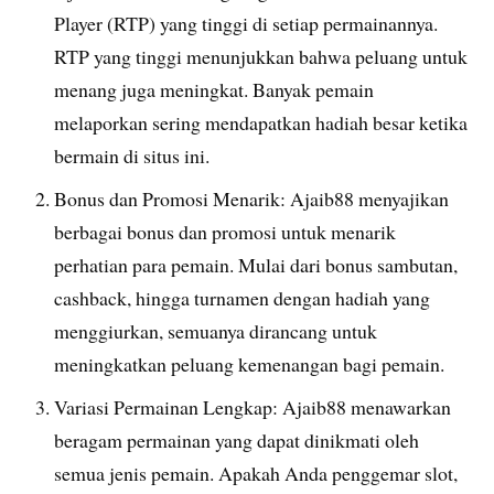
Player (RTP) yang tinggi di setiap permainannya.
RTP yang tinggi menunjukkan bahwa peluang untuk
menang juga meningkat. Banyak pemain
melaporkan sering mendapatkan hadiah besar ketika
bermain di situs ini.
Bonus dan Promosi Menarik: Ajaib88 menyajikan
berbagai bonus dan promosi untuk menarik
perhatian para pemain. Mulai dari bonus sambutan,
cashback, hingga turnamen dengan hadiah yang
menggiurkan, semuanya dirancang untuk
meningkatkan peluang kemenangan bagi pemain.
Variasi Permainan Lengkap: Ajaib88 menawarkan
beragam permainan yang dapat dinikmati oleh
semua jenis pemain. Apakah Anda penggemar slot,