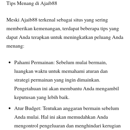
Tips Menang di Ajaib88
Meski Ajaib88 terkenal sebagai situs yang sering
memberikan kemenangan, terdapat beberapa tips yang
dapat Anda terapkan untuk meningkatkan peluang Anda
menang:
Pahami Permainan: Sebelum mulai bermain,
luangkan waktu untuk memahami aturan dan
strategi permainan yang ingin dimainkan.
Pengetahuan ini akan membantu Anda mengambil
keputusan yang lebih baik.
Atur Budget: Tentukan anggaran bermain sebelum
Anda mulai. Hal ini akan memudahkan Anda
mengontrol pengeluaran dan menghindari kerugian