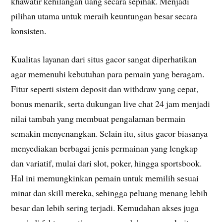
khawatir kehilangan uang secara sepihak. Menjadi
pilihan utama untuk meraih keuntungan besar secara
konsisten.
Kualitas layanan dari situs gacor sangat diperhatikan
agar memenuhi kebutuhan para pemain yang beragam.
Fitur seperti sistem deposit dan withdraw yang cepat,
bonus menarik, serta dukungan live chat 24 jam menjadi
nilai tambah yang membuat pengalaman bermain
semakin menyenangkan. Selain itu, situs gacor biasanya
menyediakan berbagai jenis permainan yang lengkap
dan variatif, mulai dari slot, poker, hingga sportsbook.
Hal ini memungkinkan pemain untuk memilih sesuai
minat dan skill mereka, sehingga peluang menang lebih
besar dan lebih sering terjadi. Kemudahan akses juga