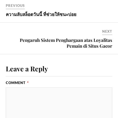
PREVIOUS
ความลับสล็อตวันนี้ ที่ช่วยให้ชนะบ่อย
NEXT
Pengaruh Sistem Penghargaan atas Loyalitas
Pemain di Situs Gacor
Leave a Reply
COMMENT
*