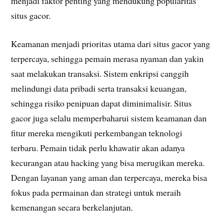
menjadi faktor penting yang mendukung popularitas
situs gacor.
Keamanan menjadi prioritas utama dari situs gacor yang
terpercaya, sehingga pemain merasa nyaman dan yakin
saat melakukan transaksi. Sistem enkripsi canggih
melindungi data pribadi serta transaksi keuangan,
sehingga risiko penipuan dapat diminimalisir. Situs
gacor juga selalu memperbaharui sistem keamanan dan
fitur mereka mengikuti perkembangan teknologi
terbaru. Pemain tidak perlu khawatir akan adanya
kecurangan atau hacking yang bisa merugikan mereka.
Dengan layanan yang aman dan terpercaya, mereka bisa
fokus pada permainan dan strategi untuk meraih
kemenangan secara berkelanjutan.