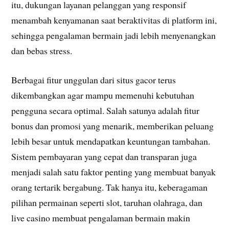
itu, dukungan layanan pelanggan yang responsif
menambah kenyamanan saat beraktivitas di platform ini,
sehingga pengalaman bermain jadi lebih menyenangkan
dan bebas stress.
Berbagai fitur unggulan dari situs gacor terus
dikembangkan agar mampu memenuhi kebutuhan
pengguna secara optimal. Salah satunya adalah fitur
bonus dan promosi yang menarik, memberikan peluang
lebih besar untuk mendapatkan keuntungan tambahan.
Sistem pembayaran yang cepat dan transparan juga
menjadi salah satu faktor penting yang membuat banyak
orang tertarik bergabung. Tak hanya itu, keberagaman
pilihan permainan seperti slot, taruhan olahraga, dan
live casino membuat pengalaman bermain makin