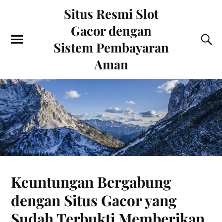
Situs Resmi Slot
Gacor dengan
Sistem Pembayaran
Aman
Keuntungan Bergabung
dengan Situs Gacor yang
Sudah Terbukti Memberikan