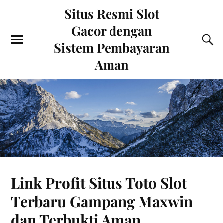
Situs Resmi Slot
Gacor dengan
Sistem Pembayaran
Aman
Link Profit Situs Toto Slot
Terbaru Gampang Maxwin
dan Terbukti Aman