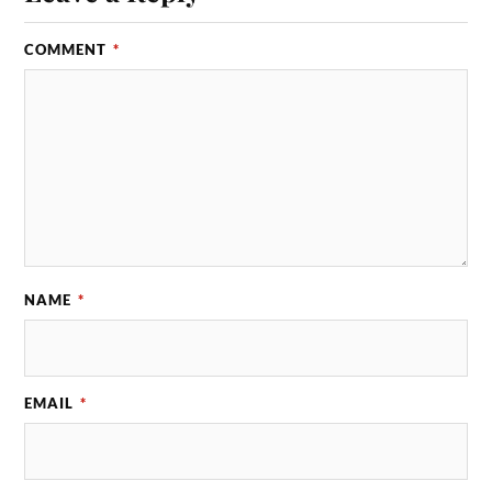
COMMENT
*
NAME
*
EMAIL
*