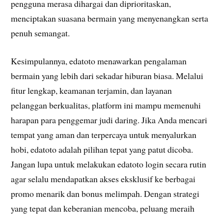
pengguna merasa dihargai dan diprioritaskan,
menciptakan suasana bermain yang menyenangkan serta
penuh semangat.
Kesimpulannya, edatoto menawarkan pengalaman
bermain yang lebih dari sekadar hiburan biasa. Melalui
fitur lengkap, keamanan terjamin, dan layanan
pelanggan berkualitas, platform ini mampu memenuhi
harapan para penggemar judi daring. Jika Anda mencari
tempat yang aman dan terpercaya untuk menyalurkan
hobi, edatoto adalah pilihan tepat yang patut dicoba.
Jangan lupa untuk melakukan edatoto login secara rutin
agar selalu mendapatkan akses eksklusif ke berbagai
promo menarik dan bonus melimpah. Dengan strategi
yang tepat dan keberanian mencoba, peluang meraih