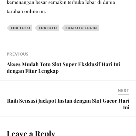
kemenangan besar semakin terbuka lebar di dunia
taruhan online ini.
EDA TOTO
EDATOTO
EDATOTO LOGIN
PREVIOUS
Akses Mudah Toto Slot Super Eksklusif Hari Ini
dengan Fitur Lengkap
NEXT
Raih Sensasi Jackpot Instan dengan Slot Gacor Hari
Ini
Leave a Reply