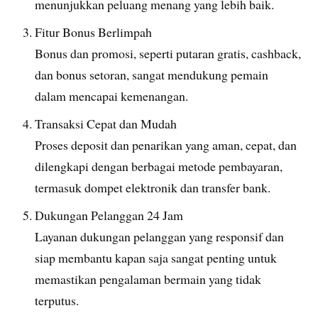
menunjukkan peluang menang yang lebih baik.
Fitur Bonus Berlimpah
Bonus dan promosi, seperti putaran gratis, cashback,
dan bonus setoran, sangat mendukung pemain
dalam mencapai kemenangan.
Transaksi Cepat dan Mudah
Proses deposit dan penarikan yang aman, cepat, dan
dilengkapi dengan berbagai metode pembayaran,
termasuk dompet elektronik dan transfer bank.
Dukungan Pelanggan 24 Jam
Layanan dukungan pelanggan yang responsif dan
siap membantu kapan saja sangat penting untuk
memastikan pengalaman bermain yang tidak
terputus.