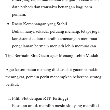
data pribadi dan transaksi keuangan bagi para
pemain.
Rasio Kemenangan yang Stabil
Bukan hanya sekadar peluang menang, tetapi juga
konsistensi dalam meraih kemenangan membuat
pengalaman bermain menjadi lebih memuaskan.
Tips Bermain Slot Gacor agar Menang Lebih Mudah
Agar kesempatan menang di situs slot gacor semakin
meningkat, pemain perlu menerapkan beberapa strategi
berikut:
Pilih Slot dengan RTP Tertinggi
Pastikan untuk memilih mesin slot yang memiliki