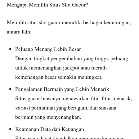
Mengapa Memilih Situs Slot Gacor?
Memilih situs slot gacor memiliki berbagai keuntungan,
antara lain:
Peluang Menang Lebih Besar
Dengan tingkat pengembalian yang tinggi, peluang
untuk memenangkan jackpot atau meraih
kemenangan besar semakin meningkat.
Pengalaman Bermain yang Lebih Menarik
Situs gacor biasanya menawarkan fitur-fitur menarik,
variasi permainan yang beragam, dan suasana
bermain yang menyenangkan.
Keamanan Data dan Keuangan
Situs yang dapat diandalkan menjamin keamanan