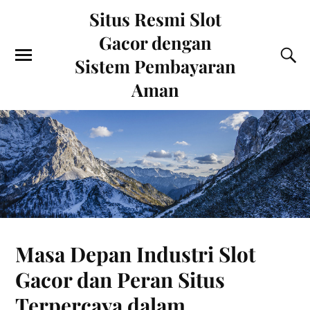
Situs Resmi Slot
Gacor dengan
Sistem Pembayaran
Aman
Masa Depan Industri Slot
Gacor dan Peran Situs
Terpercaya dalam