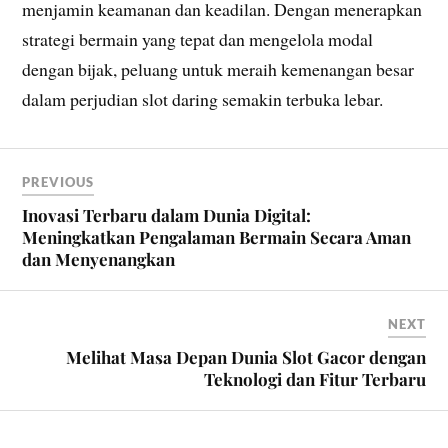
menjamin keamanan dan keadilan. Dengan menerapkan
strategi bermain yang tepat dan mengelola modal
dengan bijak, peluang untuk meraih kemenangan besar
dalam perjudian slot daring semakin terbuka lebar.
PREVIOUS
Inovasi Terbaru dalam Dunia Digital:
Meningkatkan Pengalaman Bermain Secara Aman
dan Menyenangkan
NEXT
Melihat Masa Depan Dunia Slot Gacor dengan
Teknologi dan Fitur Terbaru