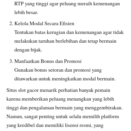
RTP yang tinggi agar peluang meraih kemenangan
lebih besar.
Kelola Modal Secara Efisien
Tentukan batas kerugian dan kemenangan agar tidak
melakukan taruhan berlebihan dan tetap bermain
dengan bijak.
Manfaatkan Bonus dan Promosi
Gunakan bonus setoran dan promosi yang
ditawarkan untuk meningkatkan modal bermain.
Situs slot gacor menarik perhatian banyak pemain
karena memberikan peluang menangkan yang lebih
tinggi dan pengalaman bermain yang menggembirakan.
Namun, sangat penting untuk selalu memilih platform
yang kredibel dan memiliki lisensi resmi, yang