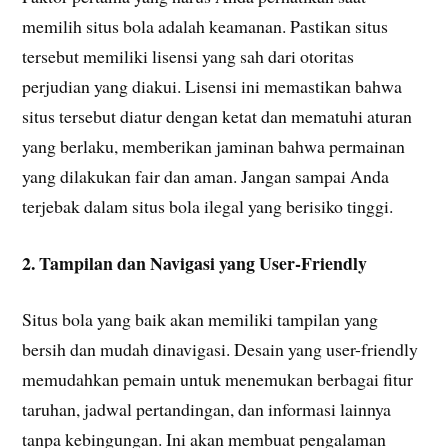
memilih situs bola adalah keamanan. Pastikan situs
tersebut memiliki lisensi yang sah dari otoritas
perjudian yang diakui. Lisensi ini memastikan bahwa
situs tersebut diatur dengan ketat dan mematuhi aturan
yang berlaku, memberikan jaminan bahwa permainan
yang dilakukan fair dan aman. Jangan sampai Anda
terjebak dalam situs bola ilegal yang berisiko tinggi.
2. Tampilan dan Navigasi yang User-Friendly
Situs bola yang baik akan memiliki tampilan yang
bersih dan mudah dinavigasi. Desain yang user-friendly
memudahkan pemain untuk menemukan berbagai fitur
taruhan, jadwal pertandingan, dan informasi lainnya
tanpa kebingungan. Ini akan membuat pengalaman