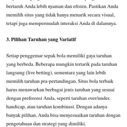
bertaruh Anda lebih nyaman dan efisien. Pastikan Anda
memilih situs yang tidak hanya menarik secara visual,
tetapi juga mempermudah interaksi Anda di dalamnya.
3. Pilihan Taruhan yang Variatif
Setiap penggemar sepak bola memiliki gaya taruhan
yang berbeda. Beberapa mungkin tertarik pada taruhan
langsung (live betting), sementara yang lain lebih
memilih taruhan pra-pertandingan. Situs bola terbaik
harus menawarkan berbagai jenis taruhan yang sesuai
dengan preferensi Anda, seperti taruhan over/under,
handicap, atau taruhan kombinasi. Dengan adanya
banyak pilihan, Anda bisa menyesuaikan taruhan dengan
pengetahuan dan strategi yang dimiliki.