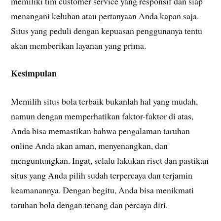
memiliki tim customer service yang responsif dan siap
menangani keluhan atau pertanyaan Anda kapan saja.
Situs yang peduli dengan kepuasan penggunanya tentu
akan memberikan layanan yang prima.
Kesimpulan
Memilih situs bola terbaik bukanlah hal yang mudah,
namun dengan memperhatikan faktor-faktor di atas,
Anda bisa memastikan bahwa pengalaman taruhan
online Anda akan aman, menyenangkan, dan
menguntungkan. Ingat, selalu lakukan riset dan pastikan
situs yang Anda pilih sudah terpercaya dan terjamin
keamanannya. Dengan begitu, Anda bisa menikmati
taruhan bola dengan tenang dan percaya diri.