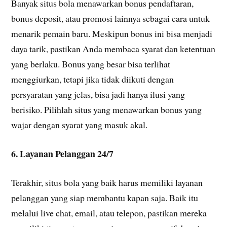
Banyak situs bola menawarkan bonus pendaftaran,
bonus deposit, atau promosi lainnya sebagai cara untuk
menarik pemain baru. Meskipun bonus ini bisa menjadi
daya tarik, pastikan Anda membaca syarat dan ketentuan
yang berlaku. Bonus yang besar bisa terlihat
menggiurkan, tetapi jika tidak diikuti dengan
persyaratan yang jelas, bisa jadi hanya ilusi yang
berisiko. Pilihlah situs yang menawarkan bonus yang
wajar dengan syarat yang masuk akal.
6. Layanan Pelanggan 24/7
Terakhir, situs bola yang baik harus memiliki layanan
pelanggan yang siap membantu kapan saja. Baik itu
melalui live chat, email, atau telepon, pastikan mereka