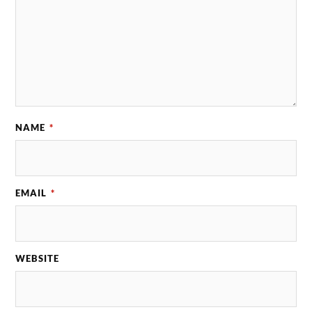
NAME
*
EMAIL
*
WEBSITE