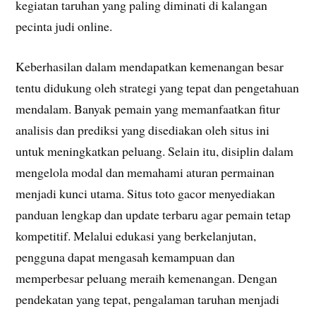
kegiatan taruhan yang paling diminati di kalangan
pecinta judi online.
Keberhasilan dalam mendapatkan kemenangan besar
tentu didukung oleh strategi yang tepat dan pengetahuan
mendalam. Banyak pemain yang memanfaatkan fitur
analisis dan prediksi yang disediakan oleh situs ini
untuk meningkatkan peluang. Selain itu, disiplin dalam
mengelola modal dan memahami aturan permainan
menjadi kunci utama. Situs toto gacor menyediakan
panduan lengkap dan update terbaru agar pemain tetap
kompetitif. Melalui edukasi yang berkelanjutan,
pengguna dapat mengasah kemampuan dan
memperbesar peluang meraih kemenangan. Dengan
pendekatan yang tepat, pengalaman taruhan menjadi