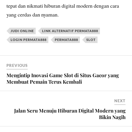
tepat dan nikmati hiburan digital modern dengan cara
yang cerdas dan nyaman.
JUDI ONLINE
LINK ALTERNATIF PERMATA888
LOGIN PERMATA888
PERMATA888
SLOT
PREVIOUS
Mengintip Inovasi Game Slot di Situs Gacor yang
Membuat Pemain Terus Kembali
NEXT
Jalan Seru Menuju Hiburan Digital Modern yang
Bikin Nagih