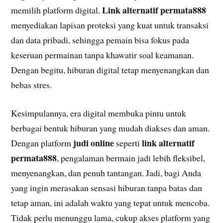
Link alternatif permata888
memilih platform digital.
menyediakan lapisan proteksi yang kuat untuk transaksi
dan data pribadi, sehingga pemain bisa fokus pada
keseruan permainan tanpa khawatir soal keamanan.
Dengan begitu, hiburan digital tetap menyenangkan dan
bebas stres.
Kesimpulannya, era digital membuka pintu untuk
berbagai bentuk hiburan yang mudah diakses dan aman.
judi online
link alternatif
Dengan platform
seperti
permata888
, pengalaman bermain jadi lebih fleksibel,
menyenangkan, dan penuh tantangan. Jadi, bagi Anda
yang ingin merasakan sensasi hiburan tanpa batas dan
tetap aman, ini adalah waktu yang tepat untuk mencoba.
Tidak perlu menunggu lama, cukup akses platform yang