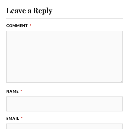
Leave a Reply
COMMENT
*
NAME
*
EMAIL
*