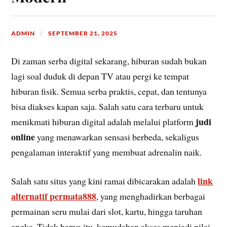
ADMIN
SEPTEMBER 21, 2025
Di zaman serba digital sekarang, hiburan sudah bukan
lagi soal duduk di depan TV atau pergi ke tempat
hiburan fisik. Semua serba praktis, cepat, dan tentunya
bisa diakses kapan saja. Salah satu cara terbaru untuk
judi
menikmati hiburan digital adalah melalui platform
online
yang menawarkan sensasi berbeda, sekaligus
pengalaman interaktif yang membuat adrenalin naik.
link
Salah satu situs yang kini ramai dibicarakan adalah
alternatif permata888
, yang menghadirkan berbagai
permainan seru mulai dari slot, kartu, hingga taruhan
angka. Tidak hanya itu, kemudahan akses menjadi nilai