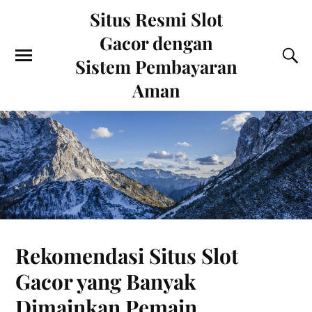
Situs Resmi Slot
Gacor dengan
Sistem Pembayaran
Aman
Rekomendasi Situs Slot
Gacor yang Banyak
Dimainkan Pemain