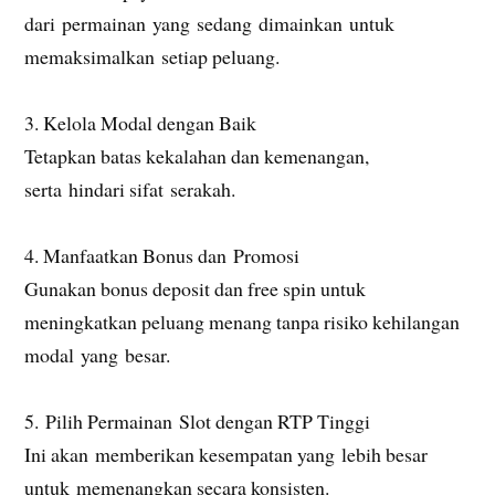
dari permainan yang sedang dimainkan untuk
memaksimalkan setiap peluang.
3. Kelola Modal dengan Baik
Tetapkan batas kekalahan dan kemenangan,
serta hindari sifat serakah.
4. Manfaatkan Bonus dan Promosi
Gunakan bonus deposit dan free spin untuk
meningkatkan peluang menang tanpa risiko kehilangan
modal yang besar.
5. Pilih Permainan Slot dengan RTP Tinggi
Ini akan memberikan kesempatan yang lebih besar
untuk memenangkan secara konsisten.