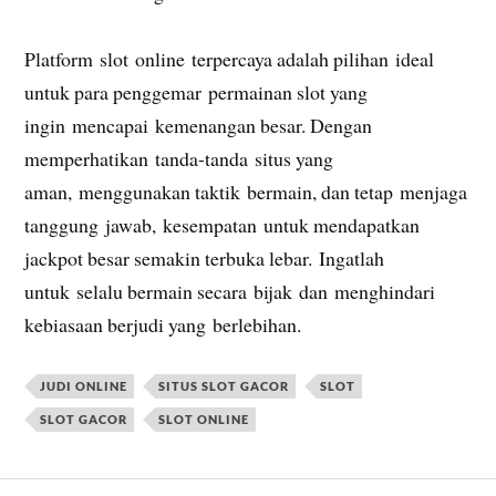
Platform slot online terpercaya adalah pilihan ideal
untuk para penggemar permainan slot yang
ingin mencapai kemenangan besar. Dengan
memperhatikan tanda-tanda situs yang
aman, menggunakan taktik bermain, dan tetap menjaga
tanggung jawab, kesempatan untuk mendapatkan
jackpot besar semakin terbuka lebar. Ingatlah
untuk selalu bermain secara bijak dan menghindari
kebiasaan berjudi yang berlebihan.
JUDI ONLINE
SITUS SLOT GACOR
SLOT
SLOT GACOR
SLOT ONLINE