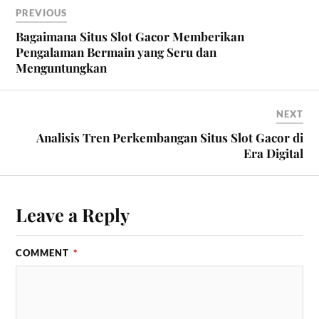
PREVIOUS
Bagaimana Situs Slot Gacor Memberikan
Pengalaman Bermain yang Seru dan
Menguntungkan
NEXT
Analisis Tren Perkembangan Situs Slot Gacor di
Era Digital
Leave a Reply
COMMENT
*