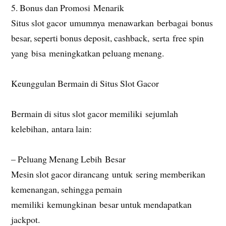
5. Bonus dan Promosi Menarik
Situs slot gacor umumnya menawarkan berbagai bonus
besar, seperti bonus deposit, cashback, serta free spin
yang bisa meningkatkan peluang menang.
Keunggulan Bermain di Situs Slot Gacor
Bermain di situs slot gacor memiliki sejumlah
kelebihan, antara lain:
– Peluang Menang Lebih Besar
Mesin slot gacor dirancang untuk sering memberikan
kemenangan, sehingga pemain
memiliki kemungkinan besar untuk mendapatkan
jackpot.