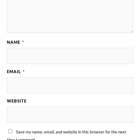
NAME
*
EMAIL
*
WEBSITE
Save my name, email, and website in this browser for the next
time I comment.