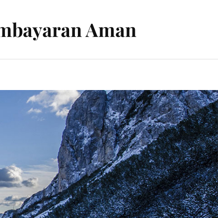
Pembayaran Aman