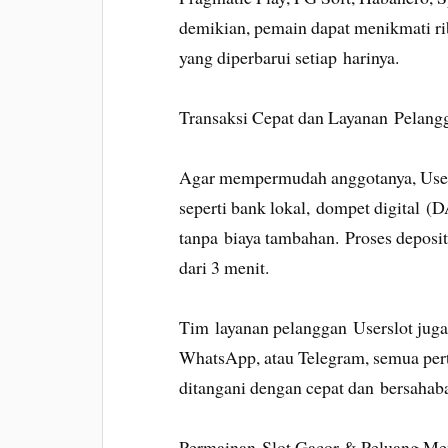
demikian, pemain dapat menikmati ri
yang diperbarui setiap harinya.
Transaksi Cepat dan Layanan Pelang
Agar mempermudah anggotanya, User
seperti bank lokal, dompet digital 
tanpa biaya tambahan. Proses depos
dari 3 menit.
Tim layanan pelanggan Userslot juga
WhatsApp, atau Telegram, semua per
ditangani dengan cepat dan bersahaba
Permainan Slot Gacor & Peluang Me