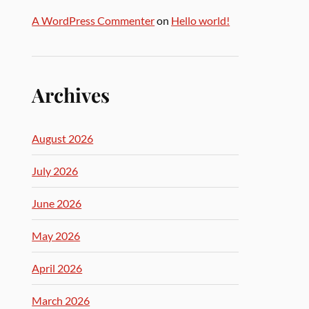
A WordPress Commenter
on
Hello world!
Archives
August 2026
July 2026
June 2026
May 2026
April 2026
March 2026