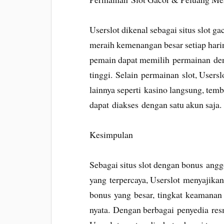
Userslot dikenal sebagai situs slot g
meraih kemenangan besar setiap harin
pemain dapat memilih permainan de
tinggi. Selain permainan slot, User
lainnya seperti kasino langsung, tem
dapat diakses dengan satu akun saja.
Kesimpulan
Sebagai situs slot dengan bonus angg
yang terpercaya, Userslot menyajikan
bonus yang besar, tingkat keamanan
nyata. Dengan berbagai penyedia resm