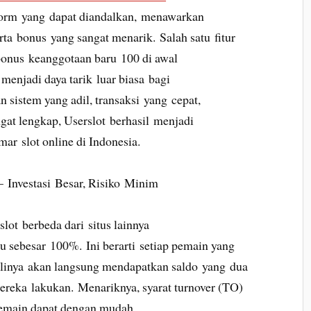
form yang dapat diandalkan, menawarkan
ta bonus yang sangat menarik. Salah satu fitur
 bonus keanggotaan baru 100 di awal
menjadi daya tarik luar biasa bagi
sistem yang adil, transaksi yang cepat,
ngat lengkap, Userslot berhasil menjadi
ar slot online di Indonesia.
Investasi Besar, Risiko Minim
ot berbeda dari situs lainnya
 sebesar 100%. Ini berarti setiap pemain yang
linya akan langsung mendapatkan saldo yang dua
mereka lakukan. Menariknya, syarat turnover (TO)
 pemain dapat dengan mudah