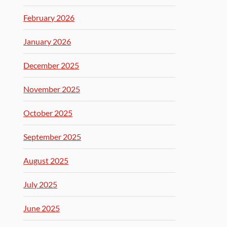
February 2026
January 2026
December 2025
November 2025
October 2025
September 2025
August 2025
July 2025
June 2025