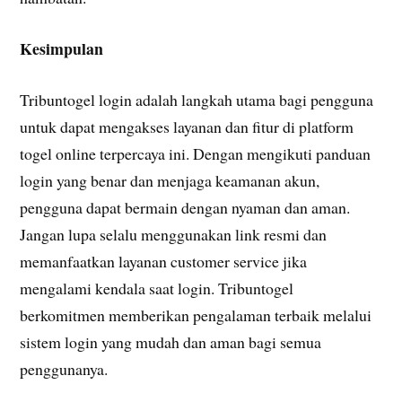
Kesimpulan
Tribuntogel login adalah langkah utama bagi pengguna
untuk dapat mengakses layanan dan fitur di platform
togel online terpercaya ini. Dengan mengikuti panduan
login yang benar dan menjaga keamanan akun,
pengguna dapat bermain dengan nyaman dan aman.
Jangan lupa selalu menggunakan link resmi dan
memanfaatkan layanan customer service jika
mengalami kendala saat login. Tribuntogel
berkomitmen memberikan pengalaman terbaik melalui
sistem login yang mudah dan aman bagi semua
penggunanya.