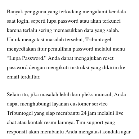
Banyak pengguna yang terkadang mengalami kendala
saat login, seperti lupa password atau akun terkunci
karena terlalu sering memasukkan data yang salah.
Untuk mengatasi masalah tersebut, Tribuntogel
menyediakan fitur pemulihan password melalui menu
“Lupa Password.” Anda dapat mengajukan reset
password dengan mengikuti instruksi yang dikirim ke
email terdaftar.
Selain itu, jika masalah lebih kompleks muncul, Anda
dapat menghubungi layanan customer service
Tribuntogel yang siap membantu 24 jam melalui live
chat atau kontak resmi lainnya. Tim support yang
responsif akan membantu Anda mengatasi kendala agar