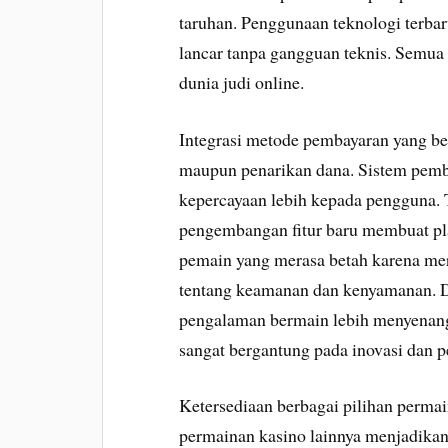
taruhan. Penggunaan teknologi terba
lancar tanpa gangguan teknis. Semua 
dunia judi online.
Integrasi metode pembayaran yang be
maupun penarikan dana. Sistem pem
kepercayaan lebih kepada pengguna. 
pengembangan fitur baru membuat pla
pemain yang merasa betah karena me
tentang keamanan dan kenyamanan. 
pengalaman bermain lebih menyenangk
sangat bergantung pada inovasi dan p
Ketersediaan berbagai pilihan permain
permainan kasino lainnya menjadikan 