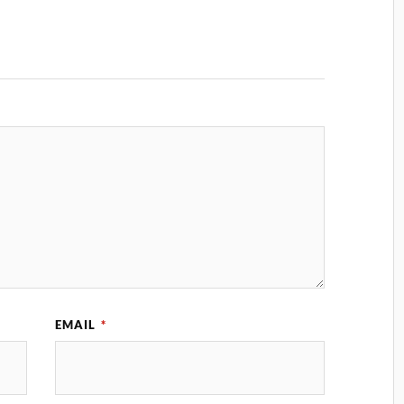
EMAIL
*