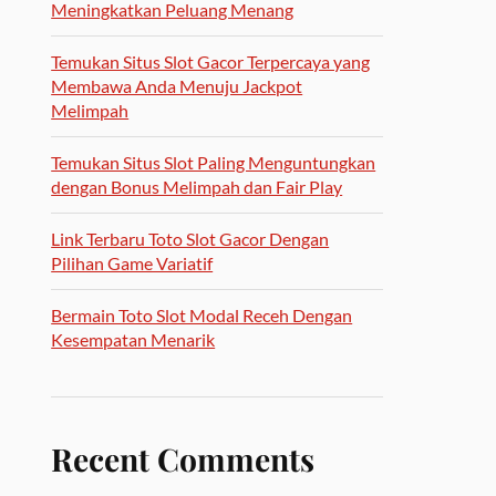
Meningkatkan Peluang Menang
Temukan Situs Slot Gacor Terpercaya yang
Membawa Anda Menuju Jackpot
Melimpah
Temukan Situs Slot Paling Menguntungkan
dengan Bonus Melimpah dan Fair Play
Link Terbaru Toto Slot Gacor Dengan
Pilihan Game Variatif
Bermain Toto Slot Modal Receh Dengan
Kesempatan Menarik
Recent Comments