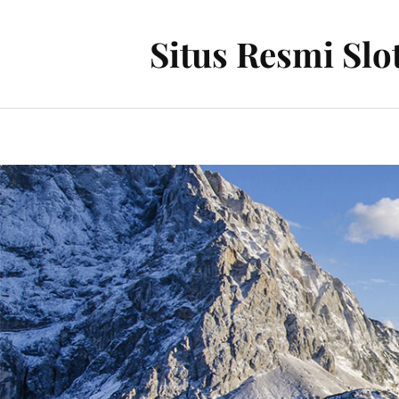
Situs Resmi Sl