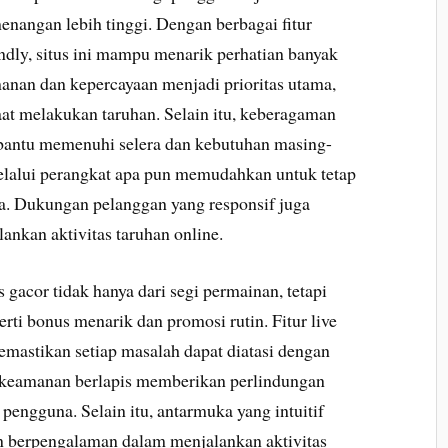
nangan lebih tinggi. Dengan berbagai fitur
ndly, situs ini mampu menarik perhatian banyak
anan dan kepercayaan menjadi prioritas utama,
t melakukan taruhan. Selain itu, keberagaman
bantu memenuhi selera dan kebutuhan masing-
lalui perangkat apa pun memudahkan untuk tetap
ja. Dukungan pelanggan yang responsif juga
kan aktivitas taruhan online.
s gacor tidak hanya dari segi permainan, tetapi
erti bonus menarik dan promosi rutin. Fitur live
emastikan setiap masalah dapat diatasi dengan
m keamanan berlapis memberikan perlindungan
pengguna. Selain itu, antarmuka yang intuitif
berpengalaman dalam menjalankan aktivitas