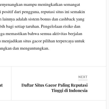
 menyenangkan mampu meningkatkan semangat
positif dari pengguna, reputasi situs ini semakin
n lainnya adalah sistem bonus dan cashback yang
h bagi setiap taruhan. Pengelolaan risiko dan
juga memastikan bahwa semua aktivitas berjalan
 menjadikan situs gacor pilihan terpercaya untuk
nangkan dan menguntungkan.
NEXT
at
Daftar Situs Gacor Paling Reputasi
Tinggi di Indonesia