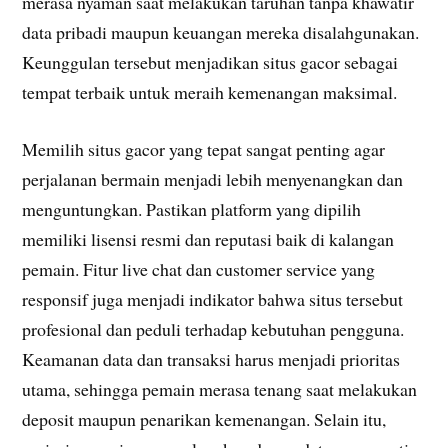
merasa nyaman saat melakukan taruhan tanpa khawatir
data pribadi maupun keuangan mereka disalahgunakan.
Keunggulan tersebut menjadikan situs gacor sebagai
tempat terbaik untuk meraih kemenangan maksimal.
Memilih situs gacor yang tepat sangat penting agar
perjalanan bermain menjadi lebih menyenangkan dan
menguntungkan. Pastikan platform yang dipilih
memiliki lisensi resmi dan reputasi baik di kalangan
pemain. Fitur live chat dan customer service yang
responsif juga menjadi indikator bahwa situs tersebut
profesional dan peduli terhadap kebutuhan pengguna.
Keamanan data dan transaksi harus menjadi prioritas
utama, sehingga pemain merasa tenang saat melakukan
deposit maupun penarikan kemenangan. Selain itu,